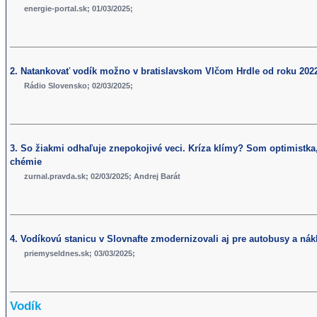
energie-portal.sk; 01/03/2025;
2. Natankovať vodík možno v bratislavskom Vlčom Hrdle od roku 202
Rádio Slovensko; 02/03/2025;
3. So žiakmi odhaľuje znepokojivé veci. Kríza klímy? Som optimistka,
chémie
zurnal.pravda.sk; 02/03/2025; Andrej Barát
4. Vodíkovú stanicu v Slovnafte zmodernizovali aj pre autobusy a nák
priemyseldnes.sk; 03/03/2025;
Vodík