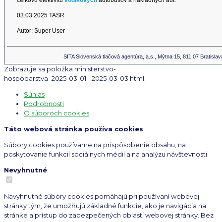
03.03.2025 TASR
Autor: Super User
SITA Slovenská tlačová agentúra, a.s., Mýtna 15, 811 07 Bratislav
Zobrazuje sa položka ministerstvo-
hospodarstva_2025-03-01 - 2025-03-03.html.
Súhlas
Podrobnosti
O súboroch cookies
Táto webová stránka používa cookies
Súbory cookies používame na prispôsobenie obsahu, na
poskytovanie funkcií sociálnych médií a na analýzu návštevnosti.
Nevyhnutné
Navyhnutné súbory cookies pomáhajú pri používaní webovej
stránky tým, že umožňujú základné funkcie, ako je navigácia na
stránke a prístup do zabezpečených oblastí webovej stránky. Bez