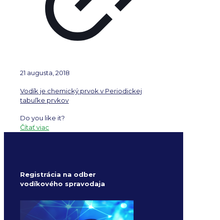
21 augusta, 2018
Vodík je chemický prvok v Periodickej
tabuľke prvkov
Do you like it?
Čítať viac
Registrácia na odber
vodíkového spravodaja