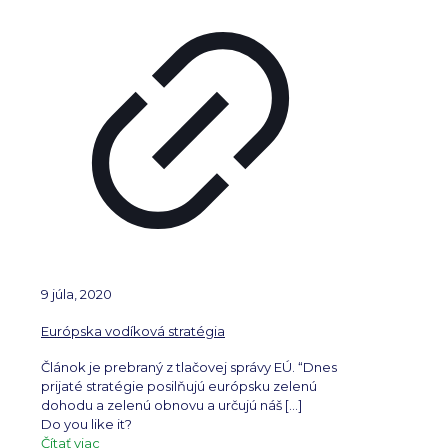
9 júla, 2020
Európska vodíková stratégia
Článok je prebraný z tlačovej správy EÚ. “Dnes
prijaté stratégie posilňujú európsku zelenú
dohodu a zelenú obnovu a určujú náš
[…]
Do you like it?
Čítať viac