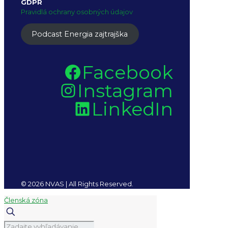
GDPR
Pravidlá ochrany osobných údajov
Podcast Energia zajtrajška
Facebook
Instagram
LinkedIn
© 2026 NVAS | All Rights Reserved.
Členská zóna