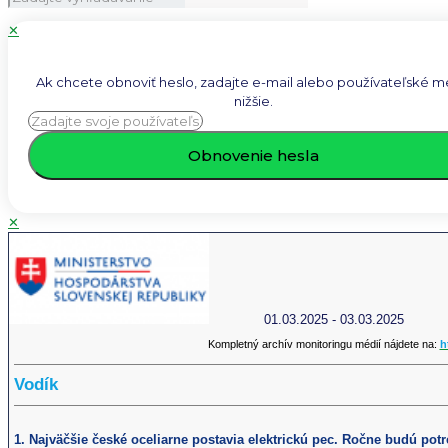
✕
Ak chcete obnoviť heslo, zadajte e-mail alebo používateľské 
nižšie.
✕
01.03.2025 - 03.03.2025
Kompletný archív monitoringu médií nájdete na:
h
Vodík
1. Najväčšie české oceliarne postavia elektrickú pec. Ročne budú pot