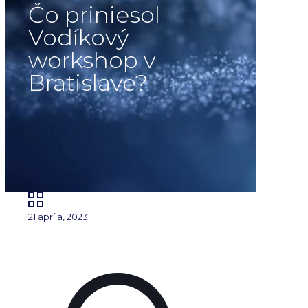
Čo priniesol
Vodíkový
workshop v
Bratislave?
21 apríla, 2023