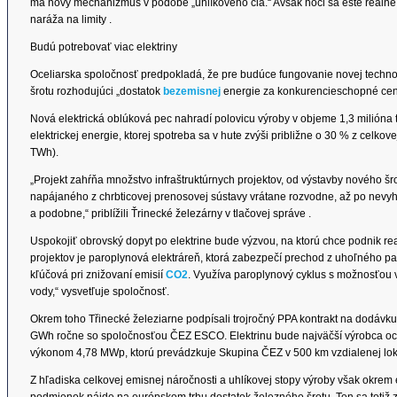
má nový mechanizmus v podobe „uhlíkového cla.“ Avšak hoci sa ešte reálne 
naráža na limity .
Budú potrebovať viac elektriny
Oceliarska spoločnosť predpokladá, že pre budúce fungovanie novej techn
šrotu rozhodujúci „dostatok
bezemisnej
energie za konkurencieschopné cen
Nová elektrická oblúková pec nahradí polovicu výroby v objeme 1,3 milióna 
elektrickej energie, ktorej spotreba sa v hute zvýši približne o 30 % z celko
TWh).
„Projekt zahŕňa množstvo infraštruktúrnych projektov, od výstavby nového š
napájaného z chrbticovej prenosovej sústavy vrátane rozvodne, až po nevyh
a podobne,“ priblížili Ťrinecké železárny v tlačovej správe .
Uspokojiť obrovský dopyt po elektrine bude výzvou, na ktorú chce podnik re
projektov je paroplynová elektráreň, ktorá zabezpečí prechod z uhoľného pali
kľúčová pri znižovaní emisií
CO2
. Využíva paroplynový cyklus s možnosťou 
vody,“ vysvetľuje spoločnosť.
Okrem toho Třinecké železiarne podpísali trojročný PPA kontrakt na dodávk
GWh ročne so spoločnosťou ČEZ ESCO. Elektrinu bude najväčší výrobca ocel
výkonom 4,78 MWp, ktorú prevádzkuje Skupina ČEZ v 500 km vzdialenej lokal
Z hľadiska celkovej emisnej náročnosti a uhlíkovej stopy výroby však okrem e
podmienok nájde na európskom trhu dostatok železného šrotu. Ten sa totiž 