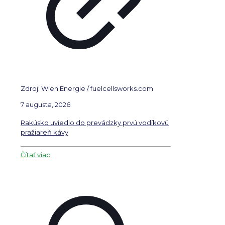
Zdroj: Wien Energie / fuelcellsworks.com
7 augusta, 2026
Rakúsko uviedlo do prevádzky prvú vodíkovú
pražiareň kávy
Čítať viac