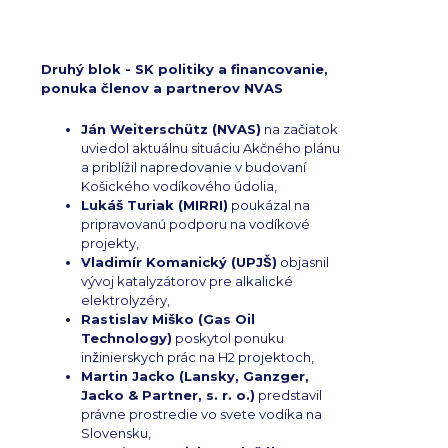
Druhý blok - SK politiky a financovanie,
ponuka členov a partnerov NVAS
Ján Weiterschütz (NVAS)
na začiatok
uviedol aktuálnu situáciu Akčného plánu
a priblížil napredovanie v budovaní
Košického vodíkového údolia,
Lukáš Turiak (MIRRI)
poukázal na
pripravovanú podporu na vodíkové
projekty,
Vladimír Komanický (UPJŠ)
objasnil
vývoj katalyzátorov pre alkalické
elektrolyzéry,
Rastislav Miško (Gas Oil
Technology)
poskytol ponuku
inžinierskych prác na H2 projektoch,
Martin Jacko (Lansky, Ganzger,
Jacko & Partner, s. r. o.)
predstavil
právne prostredie vo svete vodíka na
Slovensku,