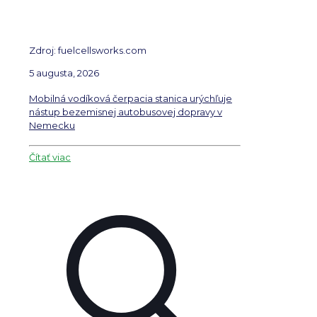
Zdroj: fuelcellsworks.com
5 augusta, 2026
Mobilná vodíková čerpacia stanica urýchľuje
nástup bezemisnej autobusovej dopravy v
Nemecku
Čítať viac