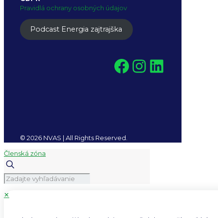
Pravidlá ochrany osobných údajov
Podcast Energia zajtrajška
Facebook
Instagra
LinkedI
© 2026 NVAS | All Rights Reserved.
Členská zóna
✕