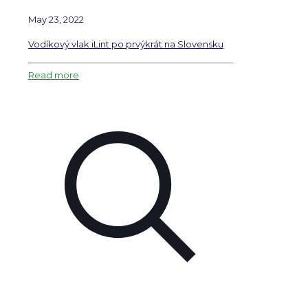
May 23, 2022
Vodíkový vlak iLint po prvýkrát na Slovensku
Read more