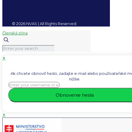
© 2026 NVAS | All Rights Reserved.
Členská zóna
✕
Ak chcete obnoviť heslo, zadajte e-mail alebo používateľské 
nižšie.
✕