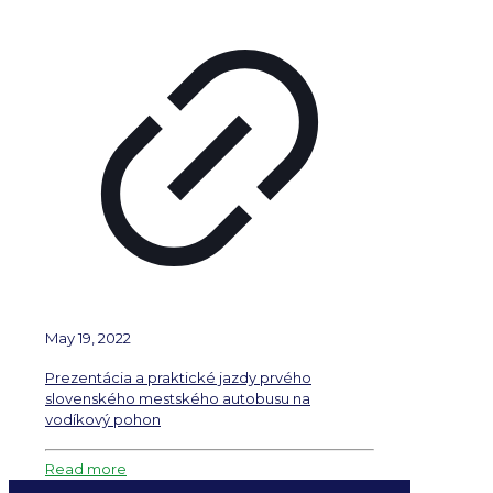
May 19, 2022
Prezentácia a praktické jazdy prvého
slovenského mestského autobusu na
vodíkový pohon
Read more