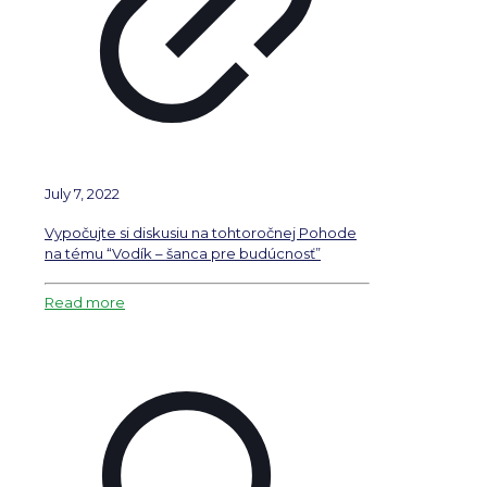
July 7, 2022
Vypočujte si diskusiu na tohtoročnej Pohode
na tému “Vodík – šanca pre budúcnosť”
Read more