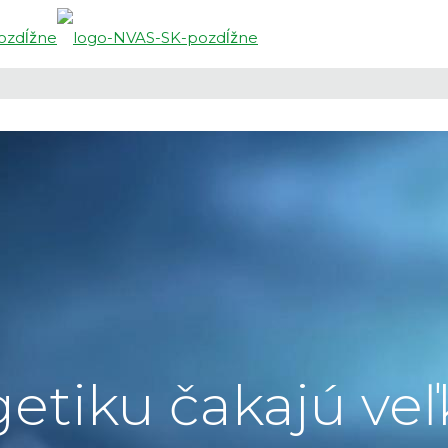
etiku čakajú veľ