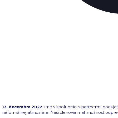
13. decembra 2022
sme v spolupráci s partnermi podujati
neformálnej atmosfére. Naši členovia mali možnosť odprez