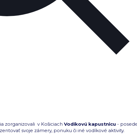
a zorganizovali v Košiciach
Vodíkovú kapustnicu
- posede
entovať svoje zámery, ponuku či iné vodíkové aktivity.