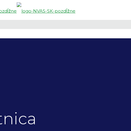
tnica