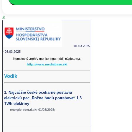
✕
01.03.2025
- 03.03.2025
Kompletný archív monitoringu médií nájdete na:
http://www.mediabase.sk/
Vodík
1. Najväčšie české oceliarne postavia
elektrickú pec. Ročne budú potrebovať 1,3
TWh elektriny
energie-portal.sk; 01/03/2025;