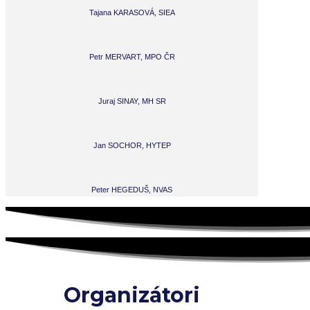
Tajana KARASOVÁ, SIEA
Petr MERVART, MPO ČR
Juraj SINAY, MH SR
Jan SOCHOR, HYTEP
Peter HEGEDUŠ, NVAS
Organizátori