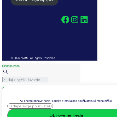
Podcast Energia zajtrajška
Facebook
Instagram
LinkedIn
© 2026 NVAS | All Rights Reserved.
Členská zóna
✕
Ak chcete obnoviť heslo, zadajte e-mail alebo používateľské meno nižšie.