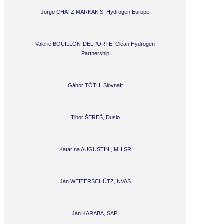
Jorgo CHATZIMARKAKIS, Hydrogen Europe
Valerie BOUILLON-DELPORTE, Clean Hydrogen
Partnership
Gábor TÓTH, Slovnaft
Tibor ŠEREŠ, Duslo
Katarína AUGUSTINI, MH SR
Ján WEITERSCHÜTZ, NVAS
Ján KARABA, SAPI