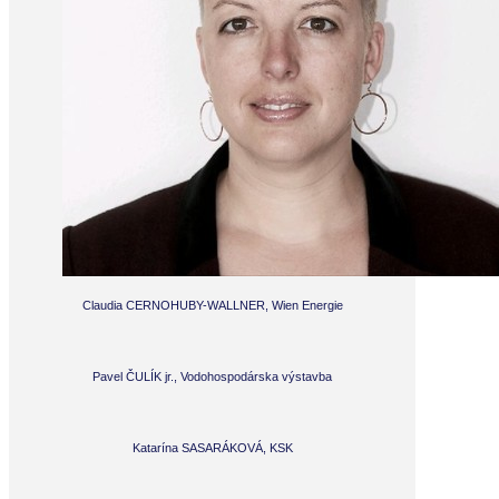
Claudia CERNOHUBY-WALLNER, Wien Energie
Pavel ČULÍK jr., Vodohospodárska výstavba
Katarína SASARÁKOVÁ, KSK