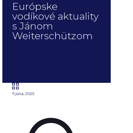
Európske
vodíkové aktuality
s Jánom
Weiterschützom
11 júna, 2025