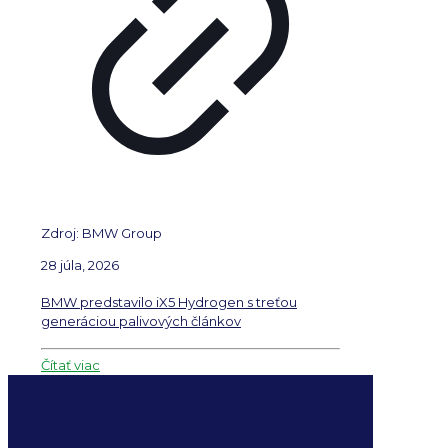
Zdroj: BMW Group
28 júla, 2026
BMW predstavilo iX5 Hydrogen s treťou
generáciou palivových článkov
Čítať viac