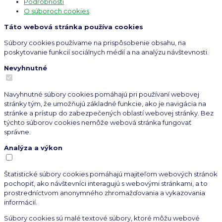
Podrobnosti
O súboroch cookies
Táto webová stránka používa cookies
Súbory cookies používame na prispôsobenie obsahu, na
poskytovanie funkcií sociálnych médií a na analýzu návštevnosti.
Nevyhnutné
Navyhnutné súbory cookies pomáhajú pri používaní webovej
stránky tým, že umožňujú základné funkcie, ako je navigácia na
stránke a prístup do zabezpečených oblastí webovej stránky. Bez
týchto súborov cookies nemôže webová stránka fungovať
správne.
Analýza a výkon
Štatistické súbory cookies pomáhajú majiteľom webových stránok
pochopiť, ako návštevníci interagujú s webovými stránkami, a to
prostredníctvom anonymného zhromažďovania a vykazovania
informácií.
Súbory cookies sú malé textové súbory, ktoré môžu webové