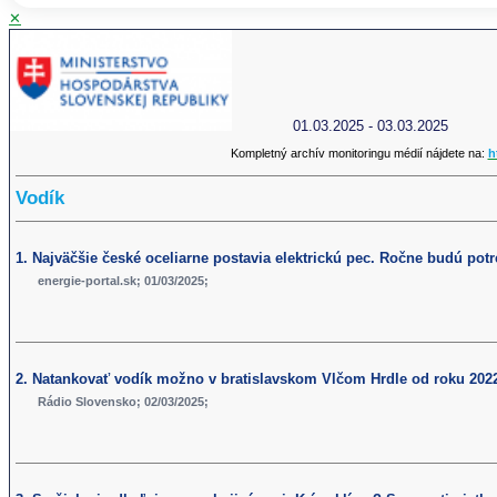
✕
01.03.2025 - 03.03.2025
Kompletný archív monitoringu médií nájdete na:
h
Vodík
1. Najväčšie české oceliarne postavia elektrickú pec. Ročne budú pot
energie-portal.sk; 01/03/2025;
2. Natankovať vodík možno v bratislavskom Vlčom Hrdle od roku 202
Rádio Slovensko; 02/03/2025;