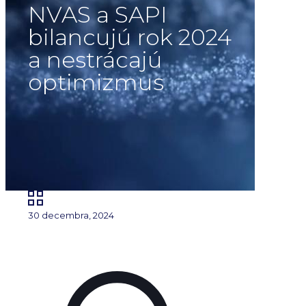
NVAS a SAPI
bilancujú rok 2024
a nestrácajú
optimizmus
30 decembra, 2024