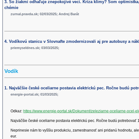
3. So žiakmi odhaľuje znepokojivé veci. Kríza klímy? Som optimistka,
chémie
zurnal.pravda.sk; 02/03/2025; Andrej Barát
4. Vodíkovú stanicu v Slovnafte zmodernizovali aj pre autobusy a nák
priemyseldnes.sk; 03/03/2025;
Vodík
1. Najväčšie české oceliarne postavia elektrickú pec. Ročne budú pot
energie-portal.sk; 01/03/2025;
Odkaz:
https://www.energie-portal.sk/Dokument/zeleziarne-oceliarne-ocel-el
Najväčšie české oceliarne postavia elektrickú pec. Ročne budú potrebovať 1
Neprinesie nám to vyššiu produkciu, zamestnanosť ani pridanú hodnotu, ale 
eur.