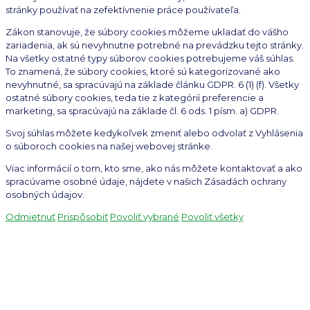
stránky používať na zefektívnenie práce používateľa.
Zákon stanovuje, že súbory cookies môžeme ukladať do vášho
zariadenia, ak sú nevyhnutne potrebné na prevádzku tejto stránky.
Na všetky ostatné typy súborov cookies potrebujeme váš súhlas.
To znamená, že súbory cookies, ktoré sú kategorizované ako
nevyhnutné, sa spracúvajú na základe článku GDPR. 6 (1) (f). Všetky
ostatné súbory cookies, teda tie z kategórií preferencie a
marketing, sa spracúvajú na základe čl. 6 ods. 1 písm. a) GDPR.
Svoj súhlas môžete kedykoľvek zmeniť alebo odvolať z Vyhlásenia
o súboroch cookies na našej webovej stránke.
Viac informácií o tom, kto sme, ako nás môžete kontaktovať a ako
spracúvame osobné údaje, nájdete v našich Zásadách ochrany
osobných údajov.
Odmietnuť
Prispôsobiť
Povoliť vybrané
Povoliť všetky