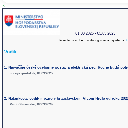
✕
01.03.2025 - 03.03.2025
Kompletný archív monitoringu médií nájdete na:
h
Vodík
1. Najväčšie české oceliarne postavia elektrickú pec. Ročne budú pot
energie-portal.sk; 01/03/2025;
2. Natankovať vodík možno v bratislavskom Vlčom Hrdle od roku 202
Rádio Slovensko; 02/03/2025;