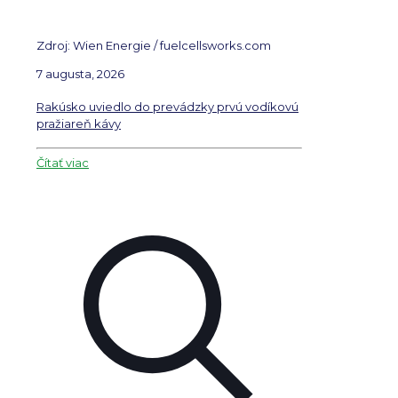
Zdroj: Wien Energie / fuelcellsworks.com
7 augusta, 2026
Rakúsko uviedlo do prevádzky prvú vodíkovú
pražiareň kávy
Čítať viac