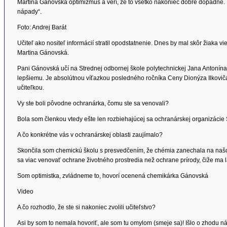
Martina Gánovská optimizmus a verí, že to všetko nakoniec dobre dopadne. 
nápady“.
Foto: Andrej Barát
Učiteľ ako nositeľ informácií stratil opodstatnenie. Dnes by mal skôr žiaka v
Martina Gánovská.
Pani Gánovská učí na Strednej odbornej škole polytechnickej Jana Antonína
lepšiemu. Je absolútnou víťazkou posledného ročníka Ceny Dionýza Ilkoviča. 
učiteľkou.
Vy ste boli pôvodne ochranárka, čomu ste sa venovali?
Bola som členkou vtedy ešte len rozbiehajúcej sa ochranárskej organizácie
A čo konkrétne vás v ochranárskej oblasti zaujímalo?
Skončila som chemickú školu s presvedčením, že chémia zanechala na naš
sa viac venovať ochrane životného prostredia než ochrane prírody, čiže ma l
Som optimistka, zvládneme to, hovorí ocenená chemikárka Gánovská
Video
A čo rozhodlo, že ste si nakoniec zvolili učiteľstvo?
Asi by som to nemala hovoriť, ale som tu omylom (smeje sa)! Išlo o zhodu 