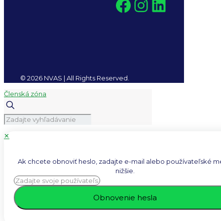
Facebook
Instagra
LinkedI
© 2026 NVAS | All Rights Reserved.
Členská zóna
✕
Ak chcete obnoviť heslo, zadajte e-mail alebo používateľské 
nižšie.