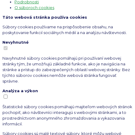
Podrobnosti
O súboroch cookies
Táto webová stránka používa cookies
Súbory cookies používame na prispôsobenie obsahu, na
poskytovanie funkcií sociálnych médií a na analýzu návštevnosti.
Nevyhnutné
Navyhnutné súbory cookies pomáhajú pri používaní webovej
stránky tým, že umožňujú základné funkcie, ako je navigácia na
stránke a prístup do zabezpečených oblastí webovej stránky. Bez
týchto súborov cookies nemôže webová stránka fungovať
správne.
Analýza a výkon
Štatistické súbory cookies pomáhajú majiteľom webových stránok
pochopiť, ako návštevníci interagujú s webovými stránkami, a to
prostredníctvom anonymného zhromažďovania a vykazovania
informácií.
Súbory cookies sú malé textové súbory, ktoré môžu webové