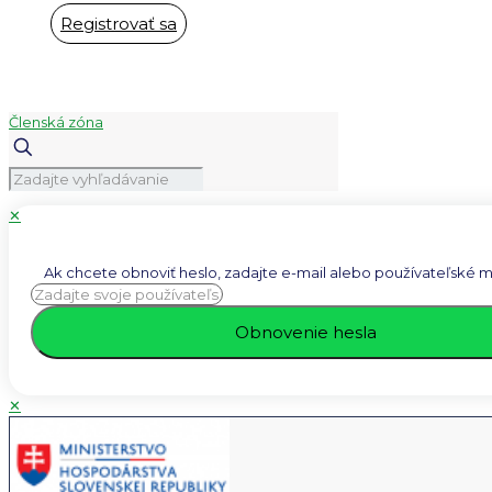
Registrovať sa
Členská zóna
✕
Ak chcete obnoviť heslo, zadajte e-mail alebo používateľské m
✕