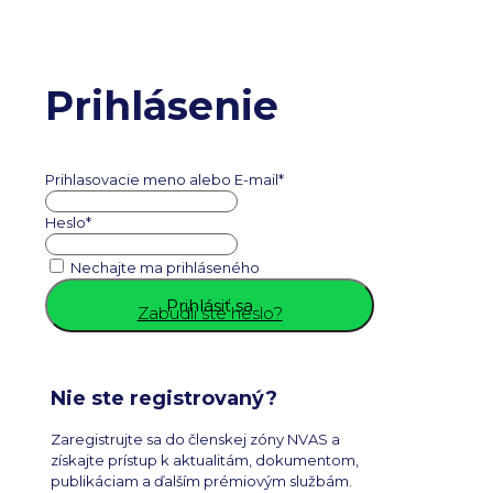
Prihlásenie
Prihlasovacie meno alebo E-mail
*
Heslo
*
Nechajte ma prihláseného
Zabudli ste heslo?
Nie ste registrovaný?
Zaregistrujte sa do členskej zóny NVAS a
získajte prístup k aktualitám, dokumentom,
publikáciam a ďalším prémiovým službám.