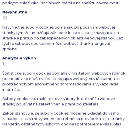
poskytovanie funkcií sociálnych médií a na analýzu návštevnosti.
Nevyhnutné
Navyhnutné súbory cookies pomáhajú pri používaní webovej
stránky tým, že umožňujú základné funkcie, ako je navigácia na
stránke a prístup do zabezpečených oblastí webovej stránky. Bez
týchto súborov cookies nemôže webová stránka fungovať
správne.
Analýza a výkon
Štatistické súbory cookies pomáhajú majiteľom webových stránok
pochopiť, ako návštevníci interagujú s webovými stránkami, a to
prostredníctvom anonymného zhromažďovania a vykazovania
informácií.
Súbory cookies sú malé textové súbory, ktoré môžu webové
stránky používať na zefektívnenie práce používateľa.
Zákon stanovuje, že súbory cookies môžeme ukladať do vášho
zariadenia, ak sú nevyhnutne potrebné na prevádzku tejto stránky.
Na všetky ostatné typy súborov cookies potrebujeme váš súhlas.