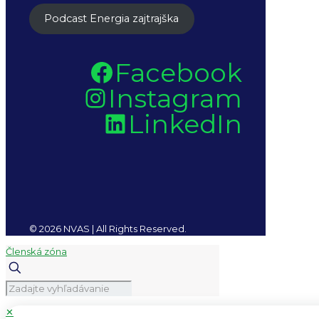
Podcast Energia zajtrajška
Facebook
Instagram
LinkedIn
© 2026 NVAS | All Rights Reserved.
Členská zóna
✕