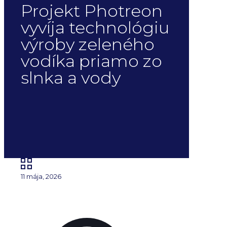
Projekt Photreon
vyvíja technológiu
výroby zeleného
vodíka priamo zo
slnka a vody
11 mája, 2026