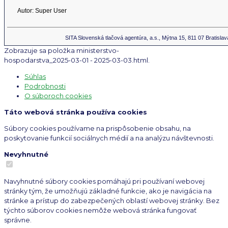
Autor: Super User
SITA Slovenská tlačová agentúra, a.s., Mýtna 15, 811 07 Bratislav
Zobrazuje sa položka ministerstvo-
hospodarstva_2025-03-01 - 2025-03-03.html.
Súhlas
Podrobnosti
O súboroch cookies
Táto webová stránka používa cookies
Súbory cookies používame na prispôsobenie obsahu, na
poskytovanie funkcií sociálnych médií a na analýzu návštevnosti.
Nevyhnutné
Navyhnutné súbory cookies pomáhajú pri používaní webovej
stránky tým, že umožňujú základné funkcie, ako je navigácia na
stránke a prístup do zabezpečených oblastí webovej stránky. Bez
týchto súborov cookies nemôže webová stránka fungovať
správne.