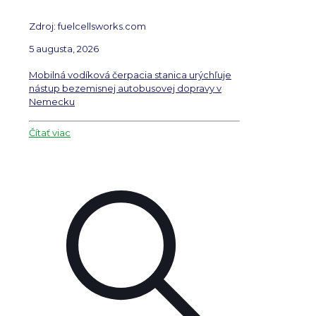
Zdroj: fuelcellsworks.com
5 augusta, 2026
Mobilná vodíková čerpacia stanica urýchľuje
nástup bezemisnej autobusovej dopravy v
Nemecku
Čítať viac