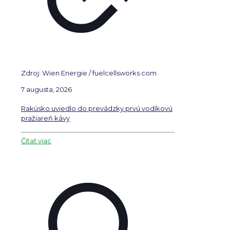
Zdroj: Wien Energie / fuelcellsworks.com
7 augusta, 2026
Rakúsko uviedlo do prevádzky prvú vodíkovú
pražiareň kávy
Čítať viac