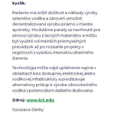
kyslík.
Riešenie má znížiť zložitosť a náklady výroby
zeleného vodíka a zároveň umožniť
decentralizovanú výrobu priamo v mieste
spotreby. Modulárne panely sú navrhnuté pre
sériovú výrobu z lacných materiálov a môžu
byť využité od menších priemyselných
prevádzok až po rozsiahle projekty v
regiónoch s vysokou intenzitou slnečného
žiarenia.
Technológia môže nájsť uplatnenie najmä v
oblastiach bez dostupnej elektrickej alebo
vodíkovej infraštruktúry a predstavuje
alternatívny prístup k výrobe obnoviteľného
vodíka s potenciálom ďalšieho škálovania.
Zdroj:
www.kit.edu
Súvisiace články