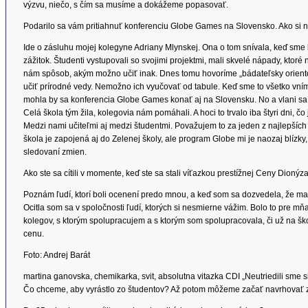
výzvu, niečo, s čím sa musíme a dokážeme popasovať.
Podarilo sa vám pritiahnuť konferenciu Globe Games na Slovensko. Ako si 
Ide o zásluhu mojej kolegyne Adriany Mlynskej. Ona o tom snívala, keď sme
zážitok. Študenti vystupovali so svojimi projektmi, mali skvelé nápady, ktoré 
nám spôsob, akým možno učiť inak. Dnes tomu hovoríme „bádateľsky orientov
učiť prírodné vedy. Nemožno ich vyučovať od tabule. Keď sme to všetko vníma
mohla by sa konferencia Globe Games konať aj na Slovensku. No a vlani sa to
Celá škola tým žila, kolegovia nám pomáhali. A hoci to trvalo iba štyri dni, čo 
Medzi nami učiteľmi aj medzi študentmi. Považujem to za jeden z najlepších 
škola je zapojená aj do Zelenej školy, ale program Globe mi je naozaj blízky,
sledovaní zmien.
Ako ste sa cítili v momente, keď ste sa stali víťazkou prestížnej Ceny Dionýza
Poznám ľudí, ktorí boli ocenení predo mnou, a keď som sa dozvedela, že ma 
Ocitla som sa v spoločnosti ľudí, ktorých si nesmierne vážim. Bolo to pre mň
kolegov, s ktorým spolupracujem a s ktorým som spolupracovala, či už na šk
cenu.
Foto: Andrej Barát
martina ganovska, chemikarka, svit, absolutna vitazka CDI „Neutriedili sme
Čo chceme, aby vyrástlo zo študentov? Až potom môžeme začať navrhovať 