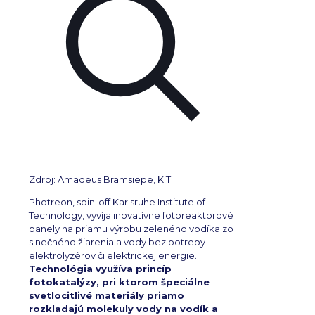
Zdroj: Amadeus Bramsiepe, KIT
Photreon, spin-off
Karlsruhe Institute of
Technology
, vyvíja inovatívne fotoreaktorové
panely na priamu výrobu zeleného vodíka zo
slnečného žiarenia a vody bez potreby
elektrolyzérov či elektrickej energie.
Technológia využíva princíp
fotokatalýzy, pri ktorom špeciálne
svetlocitlivé materiály priamo
rozkladajú molekuly vody na vodík a