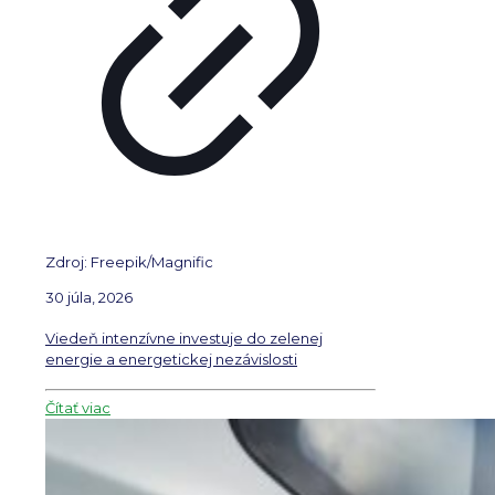
Zdroj: Freepik/Magnific
30 júla, 2026
Viedeň intenzívne investuje do zelenej
energie a energetickej nezávislosti
Čítať viac