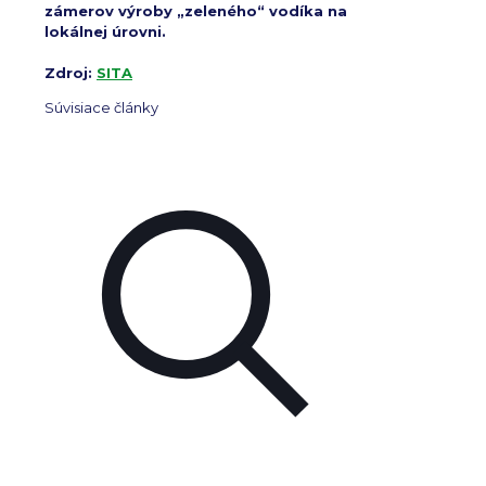
zámerov výroby „zeleného“ vodíka na
lokálnej úrovni.
Zdroj:
SITA
Súvisiace články