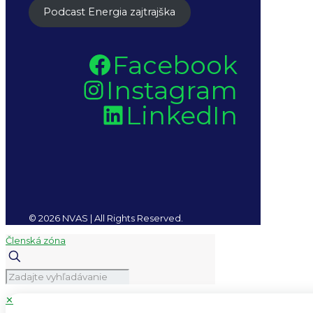
Podcast Energia zajtrajška
Facebook
Instagram
LinkedIn
© 2026 NVAS | All Rights Reserved.
Členská zóna
✕