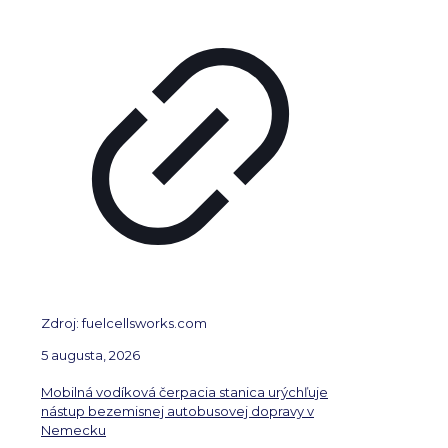
Zdroj: fuelcellsworks.com
5 augusta, 2026
Mobilná vodíková čerpacia stanica urýchľuje
nástup bezemisnej autobusovej dopravy v
Nemecku